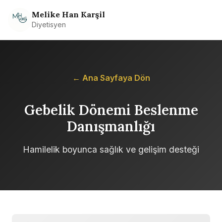
Melike Han Karşil
Diyetisyen
← Ana Sayfaya Dön
Gebelik Dönemi Beslenme
Danışmanlığı
Hamilelik boyunca sağlık ve gelişim desteği